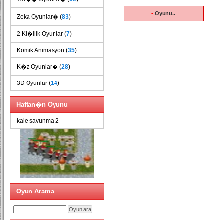
-
Oyunu..
Zeka Oyunlar� (
83
)
2 Ki�ilik Oyunlar (
7
)
Komik Animasyon (
35
)
K�z Oyunlar� (
28
)
3D Oyunlar (
14
)
Haftan�n Oyunu
kale savunma 2
Oyun Arama