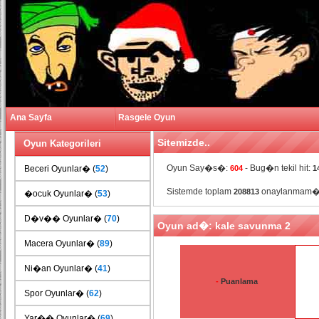
Ana Sayfa
Rasgele Oyun
Sitemizde..
Oyun Kategorileri
�leti�im
Oyun Say�s�:
- Bug�n tekil hit:
Beceri Oyunlar� (
52
)
604
1
Sistemde toplam
onaylanmam
208813
�ocuk Oyunlar� (
53
)
D�v�� Oyunlar� (
70
)
Oyun ad�: kale savunma 2
Macera Oyunlar� (
89
)
Ni�an Oyunlar� (
41
)
-
Puanlama
Spor Oyunlar� (
62
)
Yar�� Oyunlar� (
69
)