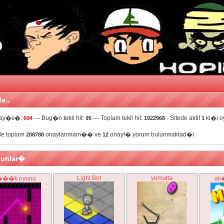
e..
Say�s�:
--- Bug�n tekil hit:
--- Toplam tekil hit:
- Sitede aktif
ki�i 
604
95
1922968
1
de toplam
onaylanmam�� ve
onayl� yorum bulunmaktad�r.
208788
12
yunlar�
Light Bot
yumurta
���k oyunu
ak�