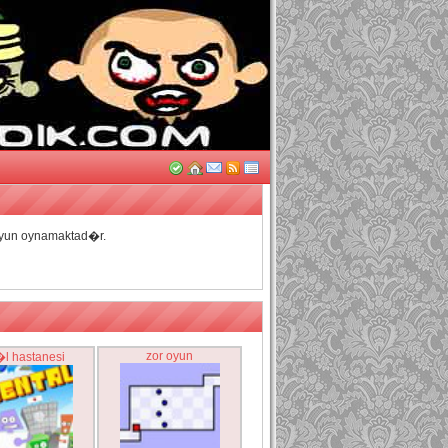
oyun oynamaktad�r.
zor oyun
l hastanesi