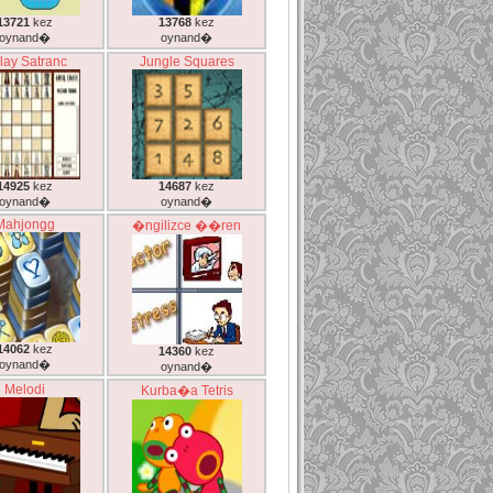
13721
kez
13768
kez
oynand�
oynand�
lay Satranc
Jungle Squares
14925
kez
14687
kez
oynand�
oynand�
Mahjongg
�ngilizce ��ren
14062
kez
14360
kez
oynand�
oynand�
Melodi
Kurba�a Tetris