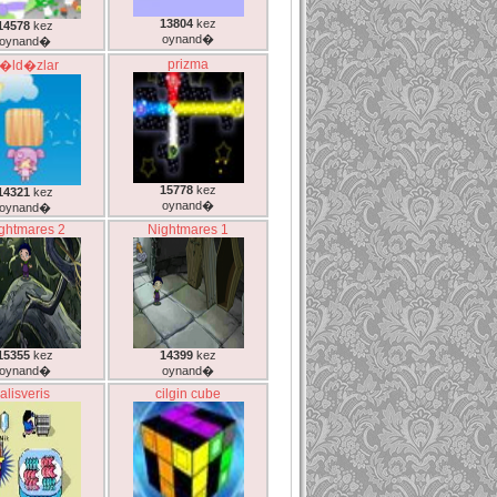
13804
kez
14578
kez
oynand�
oynand�
prizma
�ld�zlar
15778
kez
14321
kez
oynand�
oynand�
ghtmares 2
Nightmares 1
15355
kez
14399
kez
oynand�
oynand�
alisveris
cilgin cube