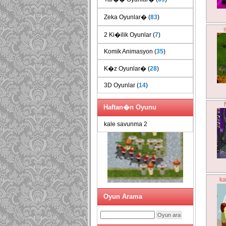
Zeka Oyunlar� (
83
)
2 Ki�ilik Oyunlar (
7
)
Komik Animasyon (
35
)
K�z Oyunlar� (
28
)
3D Oyunlar (
14
)
Haftan�n Oyunu
kale savunma 2
k
Oyun Arama