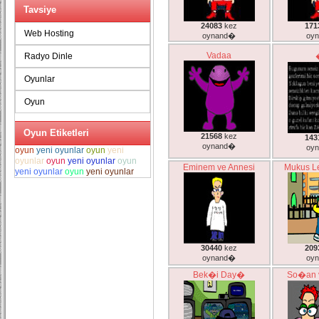
Tavsiye
24083
kez
17
Web Hosting
oynand�
oy
Vadaa
Radyo Dinle
Oyunlar
Oyun
Oyun Etiketleri
21568
kez
14
oynand�
oy
oyun
yeni oyunlar
oyun
yeni
oyunlar
oyun
yeni oyunlar
oyun
Eminem ve Annesi
Mukus L
yeni oyunlar
oyun
yeni oyunlar
30440
kez
20
oynand�
oy
Bek�i Day�
So�an 