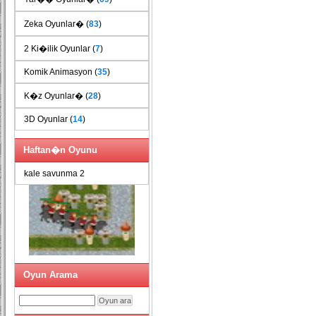
Zeka Oyunlar� (
83
)
2 Ki�ilik Oyunlar (
7
)
Komik Animasyon (
35
)
K�z Oyunlar� (
28
)
3D Oyunlar (
14
)
Haftan�n Oyunu
kale savunma 2
Oyun Arama